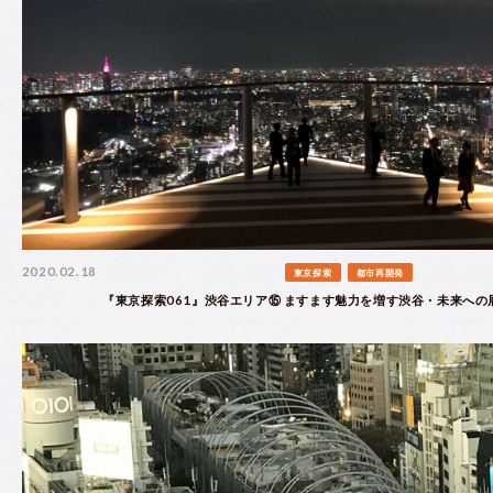
English
2020.02.18
東京探索
都市再開発
『東京探索061』渋谷エリア⑮ ますます魅力を増す渋谷・未来への